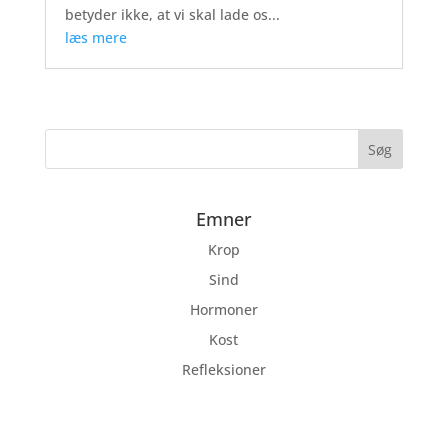
betyder ikke, at vi skal lade os...
læs mere
Emner
Krop
Sind
Hormoner
Kost
Refleksioner