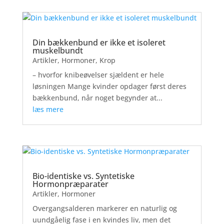
Din bækkenbund er ikke et isoleret
muskelbundt
Artikler
,
Hormoner
,
Krop
– hvorfor knibeøvelser sjældent er hele
løsningen Mange kvinder opdager først deres
bækkenbund, når noget begynder at...
læs mere
Bio-identiske vs. Syntetiske
Hormonpræparater
Artikler
,
Hormoner
Overgangsalderen markerer en naturlig og
uundgåelig fase i en kvindes liv, men det