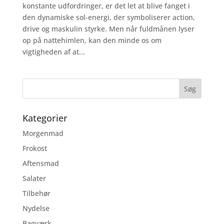
konstante udfordringer, er det let at blive fanget i
den dynamiske sol-energi, der symboliserer action,
drive og maskulin styrke. Men når fuldmånen lyser
op på nattehimlen, kan den minde os om
vigtigheden af at...
Kategorier
Morgenmad
Frokost
Aftensmad
Salater
Tilbehør
Nydelse
Bagværk