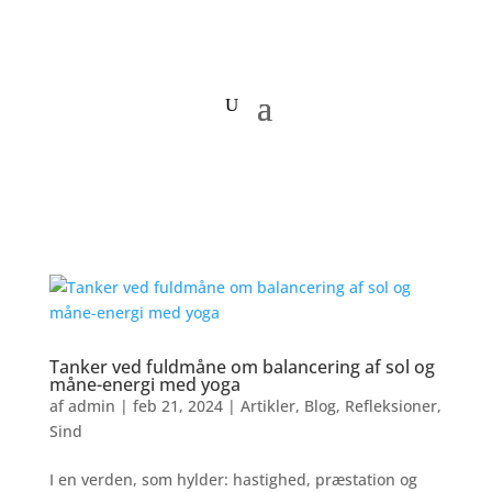
Tanker ved fuldmåne om balancering af sol og
måne-energi med yoga
af
admin
|
feb 21, 2024
|
Artikler
,
Blog
,
Refleksioner
,
Sind
I en verden, som hylder: hastighed, præstation og