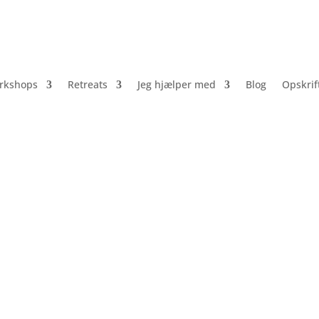
rkshops
Retreats
Jeg hjælper med
Blog
Opskrif